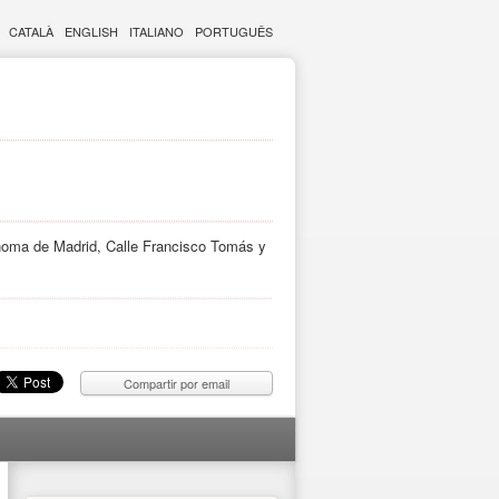
CATALÀ
ENGLISH
ITALIANO
PORTUGUÊS
noma de Madrid, Calle Francisco Tomás y
Compartir por email