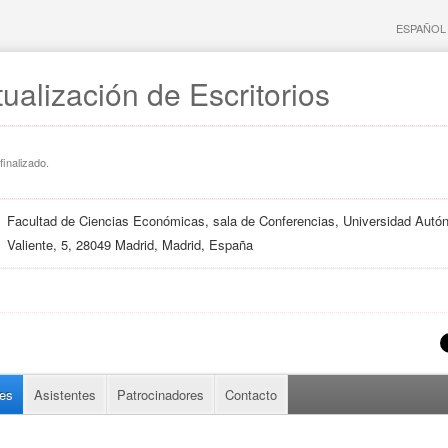
ESPAÑOL
ualización de Escritorios
finalizado.
Facultad de Ciencias Económicas, sala de Conferencias, Universidad Autó
Valiente, 5, 28049 Madrid, Madrid, España
es
Asistentes
Patrocinadores
Contacto