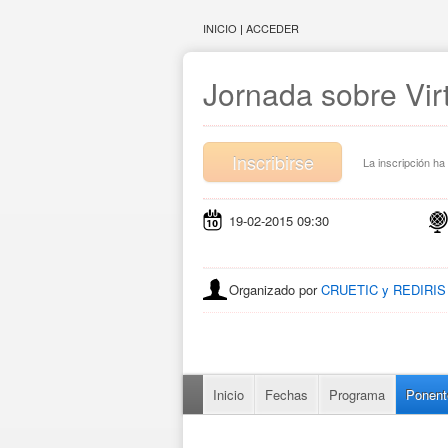
INICIO
|
ACCEDER
Jornada sobre Virt
Inscribirse
La inscripción ha 
19-02-2015 09:30
Organizado por
CRUETIC y REDIRIS
Inicio
Fechas
Programa
Ponent